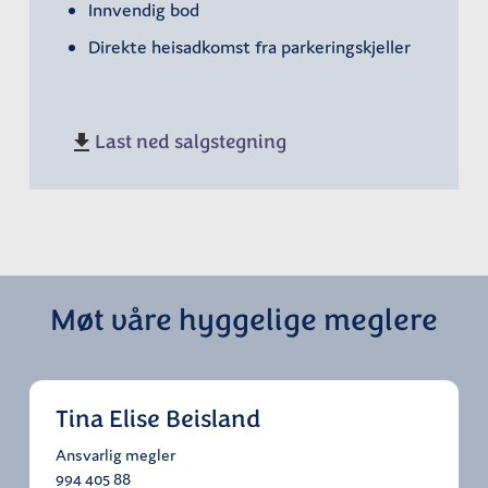
Innvendig bod
Direkte heisadkomst fra parkeringskjeller
Last ned salgstegning
Møt våre hyggelige meglere
Tina Elise Beisland
Ansvarlig megler
994 405 88