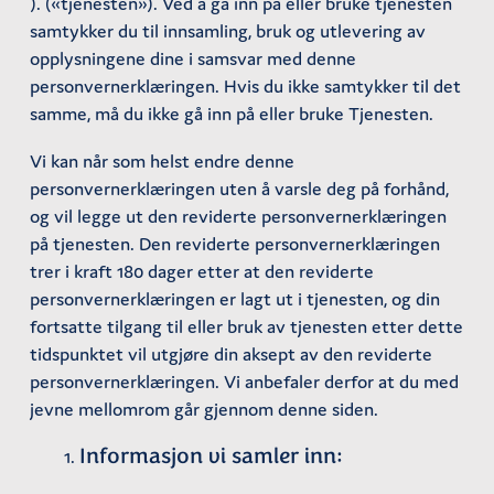
). («tjenesten»). Ved å gå inn på eller bruke tjenesten
samtykker du til innsamling, bruk og utlevering av
opplysningene dine i samsvar med denne
personvernerklæringen. Hvis du ikke samtykker til det
samme, må du ikke gå inn på eller bruke Tjenesten.
Vi kan når som helst endre denne
personvernerklæringen uten å varsle deg på forhånd,
og vil legge ut den reviderte personvernerklæringen
på tjenesten. Den reviderte personvernerklæringen
trer i kraft 180 dager etter at den reviderte
personvernerklæringen er lagt ut i tjenesten, og din
fortsatte tilgang til eller bruk av tjenesten etter dette
tidspunktet vil utgjøre din aksept av den reviderte
personvernerklæringen. Vi anbefaler derfor at du med
jevne mellomrom går gjennom denne siden.
Informasjon vi samler inn: