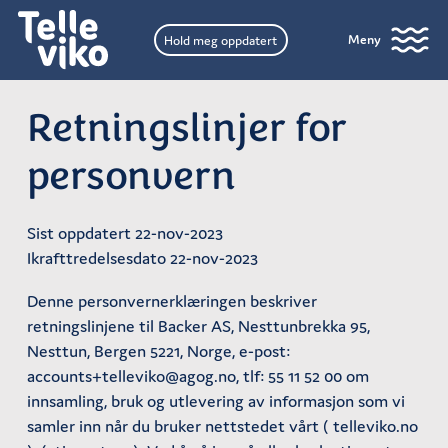
Meny
Hold meg oppdatert
Retningslinjer for
personvern
Sist oppdatert 22-nov-2023
Ikrafttredelsesdato 22-nov-2023
Denne personvernerklæringen beskriver
retningslinjene til Backer AS, Nesttunbrekka 95,
Nesttun, Bergen 5221, Norge, e-post:
accounts+telleviko@agog.no, tlf: 55 11 52 00 om
innsamling, bruk og utlevering av informasjon som vi
samler inn når du bruker nettstedet vårt ( telleviko.no