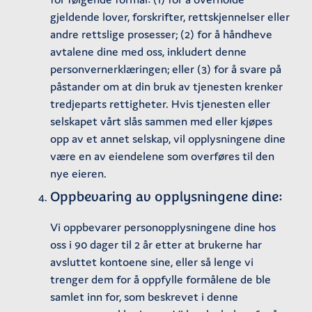
gjeldende lover, forskrifter, rettskjennelser eller
andre rettslige prosesser; (2) for å håndheve
avtalene dine med oss, inkludert denne
personvernerklæringen; eller (3) for å svare på
påstander om at din bruk av tjenesten krenker
tredjeparts rettigheter. Hvis tjenesten eller
selskapet vårt slås sammen med eller kjøpes
opp av et annet selskap, vil opplysningene dine
være en av eiendelene som overføres til den
nye eieren.
Oppbevaring av opplysningene dine:
Vi oppbevarer personopplysningene dine hos
oss i 90 dager til 2 år etter at brukerne har
avsluttet kontoene sine, eller så lenge vi
trenger dem for å oppfylle formålene de ble
samlet inn for, som beskrevet i denne