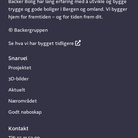
Backer Bolig har lang erfaring med å utvikle og bygge
trygge og gode boliger i Bergen og omland. Vi bygger
hjem for fremtiden – og for tiden frem dit.
© Backergruppen
Se hva vi har bygget tidligere
Snarvei
Prosjektet
3D-bilder
Aktuelt
Nærområdet
Godt naboskap
Kontakt
Tlf:
55 11 52 00