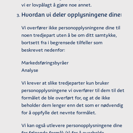
vi er lovpålagt å gjøre noe annet.
Hvordan vi deler opplysningene dine:
Vi overfører ikke personopplysningene dine til
noen tredjepart uten å be om ditt samtykke,
bortsett fra i begrensede tilfeller som
beskrevet nedenfor:
Markedsføringsbyråer
Analyse
Vi krever at slike tredjeparter kun bruker
personopplysningene vi overfører til dem til det
formålet de ble overført for, og at de ikke
beholder dem lenger enn det som er nødvendig
for å oppfylle det nevnte formålet.
Vi kan også utlevere personopplysningene dine
for følgende formål: (1) for å overholde