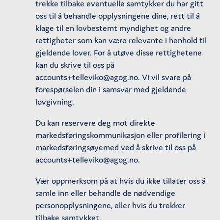
trekke tilbake eventuelle samtykker du har gitt
oss til å behandle opplysningene dine, rett til å
klage til en lovbestemt myndighet og andre
rettigheter som kan være relevante i henhold til
gjeldende lover. For å utøve disse rettighetene
kan du skrive til oss på
accounts+telleviko@agog.no. Vi vil svare på
forespørselen din i samsvar med gjeldende
lovgivning.
Du kan reservere deg mot direkte
markedsføringskommunikasjon eller profilering i
markedsføringsøyemed ved å skrive til oss på
accounts+telleviko@agog.no.
Vær oppmerksom på at hvis du ikke tillater oss å
samle inn eller behandle de nødvendige
personopplysningene, eller hvis du trekker
tilbake samtykket.