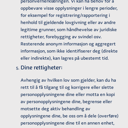
personvernerklæringen. Vi kan ha behov for å
oppbevare visse opplysninger i lengre perioder,
for eksempel for registrering/rapportering i
henhold til gjeldende lovgivning eller av andre
legitime grunner, som håndhevelse av juridiske
rettigheter, forebygging av svindel osv.
Resterende anonym informasjon og aggregert
informasjon, som ikke identifiserer deg (direkte
eller indirekte), kan lagres på ubestemt tid.
Dine rettigheter:
Avhengig av hvilken lov som gjelder, kan du ha
rett til å få tilgang til og korrigere eller slette
personopplysningene dine eller motta en kopi
av personopplysningene dine, begrense eller
motsette deg aktiv behandling av
opplysningene dine, be oss om å dele (overføre)
personopplysningene dine til en annen enhet,