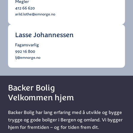
Megler
412 66 620
arild.lothe@emnorge.no
Lasse Johannessen
Fagansvarlig
992 16 800
lj@emnorge.no
Backer Bolig
Velkommen hjem
Backer Bolig har lang erfaring med å utvikle og bygge
trygge og gode boliger i Bergen og omland. Vi bygger
hjem for fremtiden – og for tiden frem dit.