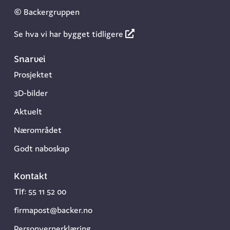
© Backergruppen
Se hva vi har bygget tidligere
Snarvei
Prosjektet
3D-bilder
Aktuelt
Nærområdet
Godt naboskap
Kontakt
Tlf:
55 11 52 00
firmapost@backer.no
Personvernerklæring