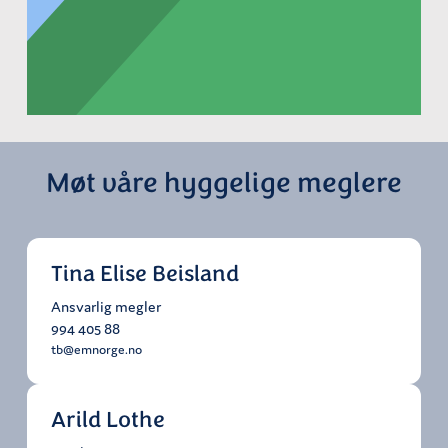
Møt våre hyggelige meglere
Tina Elise Beisland
Ansvarlig megler
994 405 88
tb@emnorge.no
Arild Lothe