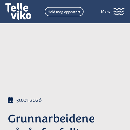
Meny
Hold meg oppdatert
30.01.2026
Grunnarbeidene