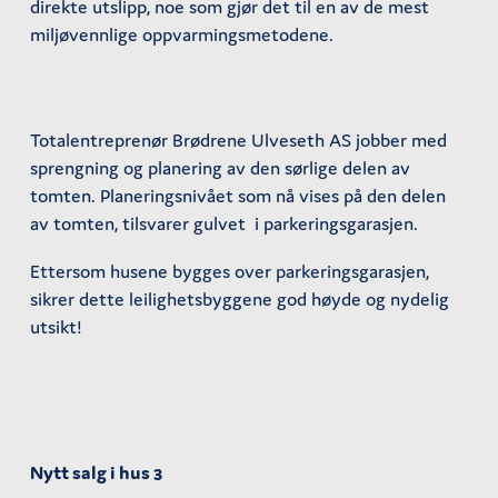
direkte utslipp, noe som gjør det til en av de mest
miljøvennlige oppvarmingsmetodene.
Totalentreprenør Brødrene Ulveseth AS jobber med
sprengning og planering av den sørlige delen av
tomten. Planeringsnivået som nå vises på den delen
av tomten, tilsvarer gulvet i parkeringsgarasjen.
Ettersom husene bygges over parkeringsgarasjen,
sikrer dette leilighetsbyggene god høyde og nydelig
utsikt!
Nytt salg i hus 3