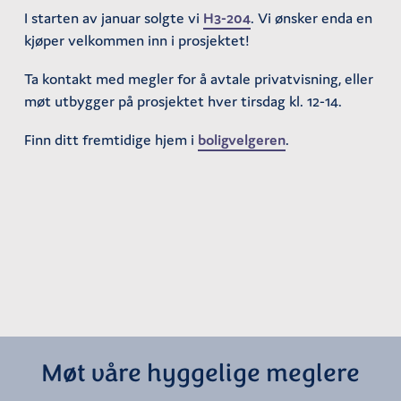
I starten av januar solgte vi
H3-204
. Vi ønsker enda en
kjøper velkommen inn i prosjektet!
Ta kontakt med megler for å avtale privatvisning, eller
møt utbygger på prosjektet hver tirsdag kl. 12-14.
Finn ditt fremtidige hjem i
boligvelgeren
.
Møt våre hyggelige meglere