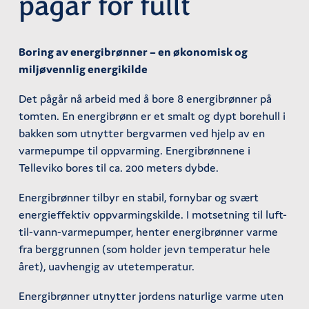
pågår for fullt
Boring av energibrønner – en økonomisk og
miljøvennlig energikilde
Det pågår nå arbeid med å bore 8 energibrønner på
tomten. En energibrønn er et smalt og dypt borehull i
bakken som utnytter bergvarmen ved hjelp av en
varmepumpe til oppvarming. Energibrønnene i
Telleviko bores til ca. 200 meters dybde.
Energibrønner tilbyr en stabil, fornybar og svært
energieffektiv oppvarmingskilde.
I motsetning til luft-
til-vann-varmepumper, henter energibrønner varme
fra berggrunnen (som holder jevn temperatur hele
året), uavhengig av utetemperatur.
Energibrønner utnytter jordens naturlige varme uten