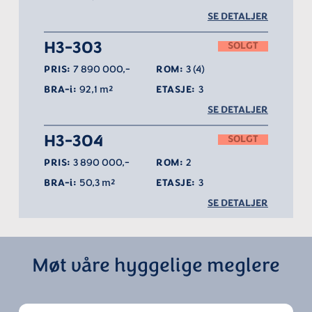
SE DETALJER
H3-303
SOLGT
PRIS:
7 890 000,-
ROM:
3 (4)
BRA-i:
92,1 m²
ETASJE:
3
SE DETALJER
H3-304
SOLGT
PRIS:
3 890 000,-
ROM:
2
BRA-i:
50,3 m²
ETASJE:
3
SE DETALJER
Møt våre hyggelige meglere