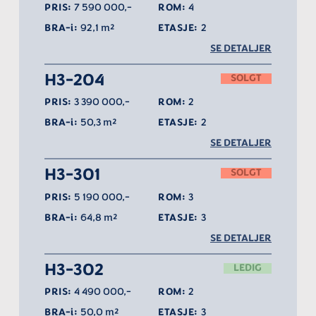
PRIS:
7 590 000,-
ROM:
4
BRA-i:
92,1 m²
ETASJE:
2
SE DETALJER
H3-204
SOLGT
PRIS:
3 390 000,-
ROM:
2
BRA-i:
50,3 m²
ETASJE:
2
SE DETALJER
H3-301
SOLGT
PRIS:
5 190 000,-
ROM:
3
BRA-i:
64,8 m²
ETASJE:
3
SE DETALJER
H3-302
LEDIG
PRIS:
4 490 000,-
ROM:
2
BRA-i:
50,0 m²
ETASJE:
3