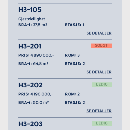
H3-105
Gjesteleilighet
BRA-i:
37,5 m²
ETASJE:
1
SE DETALJER
H3-201
SOLGT
PRIS:
4 890 000,-
ROM:
3
BRA-i:
64,8 m²
ETASJE:
2
SE DETALJER
H3-202
LEDIG
PRIS:
4 190 000,-
ROM:
2
BRA-i:
50,0 m²
ETASJE:
2
SE DETALJER
H3-203
LEDIG