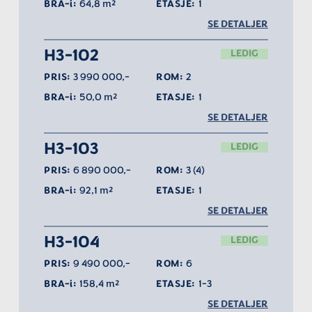
BRA-i:
64,8 m²
ETASJE:
1
SE DETALJER
H3-102
LEDIG
PRIS:
3 990 000,-
ROM:
2
BRA-i:
50,0 m²
ETASJE:
1
SE DETALJER
H3-103
LEDIG
PRIS:
6 890 000,-
ROM:
3 (4)
BRA-i:
92,1 m²
ETASJE:
1
SE DETALJER
H3-104
LEDIG
PRIS:
9 490 000,-
ROM:
6
BRA-i:
158,4 m²
ETASJE:
1-3
SE DETALJER